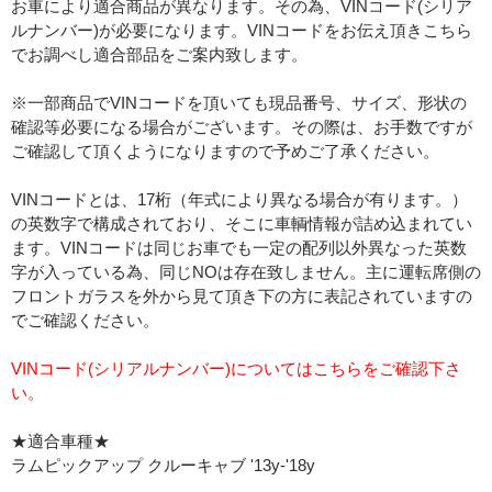
お車により適合商品が異なります。その為、VINコード(シリア
ルナンバー)が必要になります。VINコードをお伝え頂きこちら
でお調べし適合部品をご案内致します。
※一部商品でVINコードを頂いても現品番号、サイズ、形状の
確認等必要になる場合がございます。その際は、お手数ですが
ご確認して頂くようになりますので予めご了承ください。
VINコードとは、17桁（年式により異なる場合が有ります。）
の英数字で構成されており、そこに車輌情報が詰め込まれてい
ます。VINコードは同じお車でも一定の配列以外異なった英数
字が入っている為、同じNOは存在致しません。主に運転席側の
フロントガラスを外から見て頂き下の方に表記されていますの
でご確認ください。
VINコード(シリアルナンバー)についてはこちらをご確認下さ
い。
★適合車種★
ラムピックアップ クルーキャブ '13y-'18y