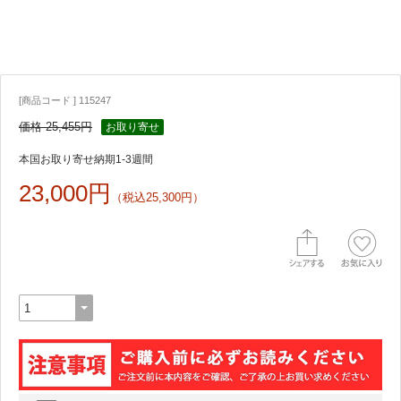
[商品コード ] 115247
価格 25,455円
お取り寄せ
本国お取り寄せ納期1-3週間
23,000円
（税込25,300円）