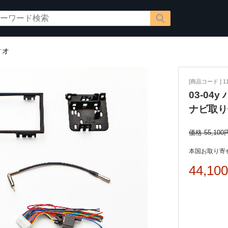
ィオ
[商品コード ] 11
03-04
ナビ取り
価格 55,100
本国お取り寄せ
44,10