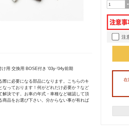
注
交換用 BOSE付き '03y-'04y前期
在
る際に必要になる部品になります。こちらのキ
となっております！何がどれだけ必要か？など
て解決です。お車の年式・車種など確認して頂
る商品をお選び下さい。分からない事が有れば