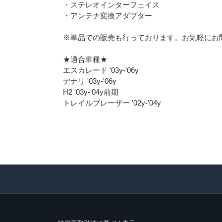
・ステレオインターフェイス
・アンテナ変換アダプター
※単品での販売も行っております。お気軽にお
★適合車種★
エスカレード '03y-'06y
デナリ '03y-'06y
H2 '03y-'04y前期
トレイルブレーザー '02y-'04y