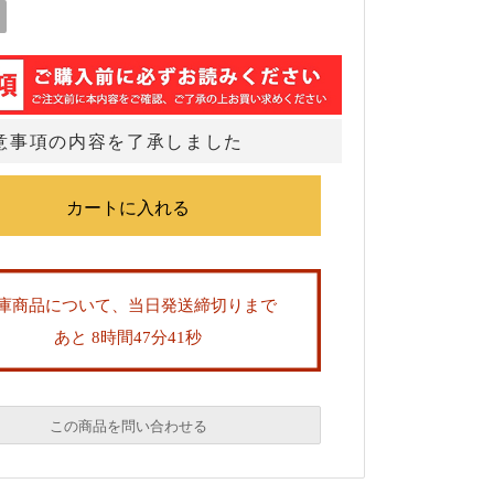
意事項の内容を了承しました
庫商品について、当日発送締切りまで
あと 8時間47分41秒
この商品を問い合わせる
必須