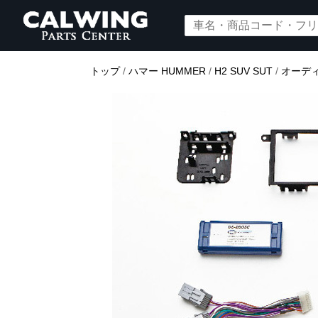
トップ
/
ハマー HUMMER
/
H2 SUV SUT
/
オーデ