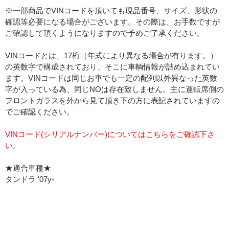
※一部商品でVINコードを頂いても現品番号、サイズ、形状の
確認等必要になる場合がございます。その際は、お手数ですが
ご確認して頂くようになりますので予めご了承ください。
VINコードとは、17桁（年式により異なる場合が有ります。）
の英数字で構成されており、そこに車輌情報が詰め込まれてい
ます。VINコードは同じお車でも一定の配列以外異なった英数
字が入っている為、同じNOは存在致しません。主に運転席側の
フロントガラスを外から見て頂き下の方に表記されていますの
でご確認ください。
VINコード(シリアルナンバー)についてはこちらをご確認下さ
い。
★適合車種★
タンドラ '07y-