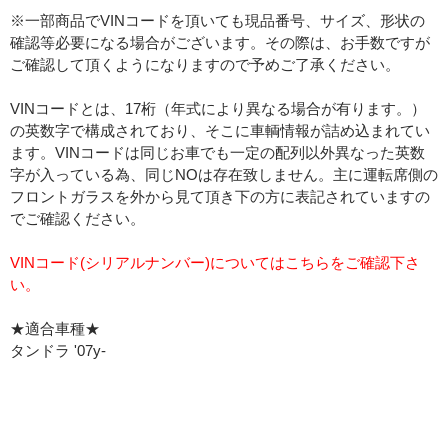
※一部商品でVINコードを頂いても現品番号、サイズ、形状の
確認等必要になる場合がございます。その際は、お手数ですが
ご確認して頂くようになりますので予めご了承ください。
VINコードとは、17桁（年式により異なる場合が有ります。）
の英数字で構成されており、そこに車輌情報が詰め込まれてい
ます。VINコードは同じお車でも一定の配列以外異なった英数
字が入っている為、同じNOは存在致しません。主に運転席側の
フロントガラスを外から見て頂き下の方に表記されていますの
でご確認ください。
VINコード(シリアルナンバー)についてはこちらをご確認下さ
い。
★適合車種★
タンドラ '07y-