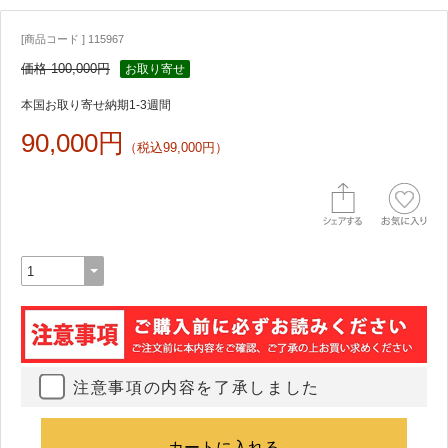
[商品コード ] 115967
価格 100,000円
お取り寄せ
本国お取り寄せ納期1-3週間
90,000円
（税込99,000円）
注意事項の内容を了承しました