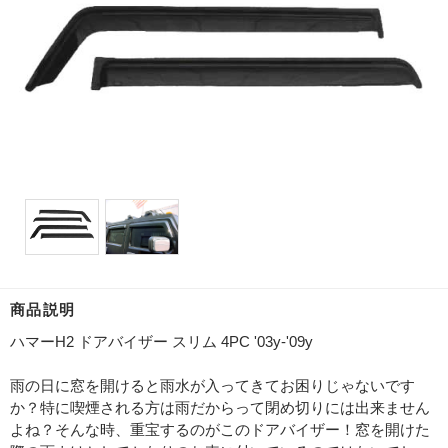
商品説明
ハマーH2 ドアバイザー スリム 4PC '03y-'09y
雨の日に窓を開けると雨水が入ってきてお困りじゃないです
か？特に喫煙される方は雨だからって閉め切りには出来ません
よね？そんな時、重宝するのがこのドアバイザー！窓を開けた