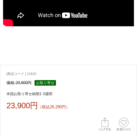
[商品コード ] 11616
価格 29,800円
お取り寄せ
本国お取り寄せ納期1-3週間
23,900円
（税込26,290円）