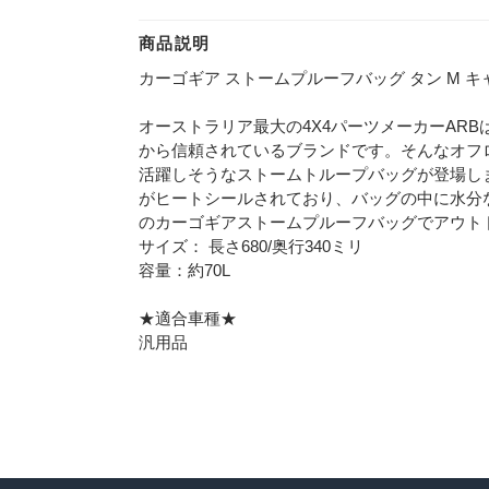
商品説明
カーゴギア ストームプルーフバッグ タン M キャ
オーストラリア最大の4X4パーツメーカーARB
から信頼されているブランドです。そんなオフ
活躍しそうなストームトループバッグが登場し
がヒートシールされており、バッグの中に水分
のカーゴギアストームプルーフバッグでアウト
サイズ： 長さ680/奥行340ミリ
容量：約70L
★適合車種★
汎用品