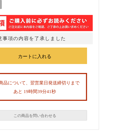
意事項の内容を了承しました
商品について、翌営業日発送締切りまで
あと 19時間39分40秒
この商品を問い合わせる
必須