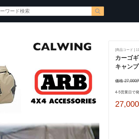
[商品コード ] 11
カーゴギ
キャンプ 
価格 27,000
4-5営業日で
27,00