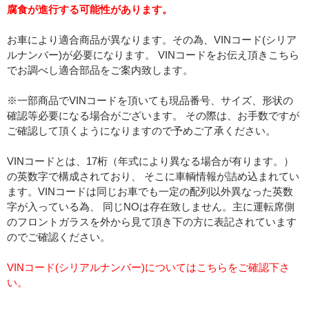
腐食が進行する可能性があります。
お車により適合商品が異なります。その為、VINコード(シリア
ルナンバー)が必要になります。 VINコードをお伝え頂きこちら
でお調べし適合部品をご案内致します。
※一部商品でVINコードを頂いても現品番号、サイズ、形状の
確認等必要になる場合がございます。 その際は、お手数ですが
ご確認して頂くようになりますので予めご了承ください。
VINコードとは、17桁（年式により異なる場合が有ります。）
の英数字で構成されており、 そこに車輌情報が詰め込まれてい
ます。VINコードは同じお車でも一定の配列以外異なった英数
字が入っている為、 同じNOは存在致しません。主に運転席側
のフロントガラスを外から見て頂き下の方に表記されています
のでご確認ください。
VINコード(シリアルナンバー)についてはこちらをご確認下さ
い。