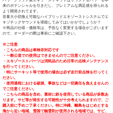
来のポテンシャルを引きだし、プレミアムな満足感を得られる
よう開発されてます。
音量大小切換え可能なハイブリッドエキゾーストシステムでエ
キゾチックサウンドを堪能してみてはいかがでしょうか？
※商品の仕様・価格等は、予告なく変更する場合がございます
ので、オーダーの際は事前にご確認下さい。
※ご注意
・こちらの商品は車検非対応です
・一般公道での使用はできませんのでご注意ください。
・エキゾーストパーツは消耗品のため日常の点検メンテナンス
を行ってください。
・特にサーキット等で使用の場合は必ず走行前点検を行ってく
ださい。
・使用過程における破損、事故などは一切責任を負えませんの
でご注意ください。
・こちらの商品を含め、素材に鉄を使用している商品が多数あ
ります。サビ等が発生する可能性が十分考えられますので、ご
購入前に予めご了承ください。特に沖縄、離島をはじめとする
海から近い地域、雪国で融雪剤が使用される地域では、サビ、