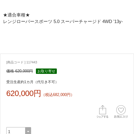
★適合車種★
レンジローバースポーツ 5.0 スーパーチャージド 4WD '13y-
[商品コード ] 117443
価格 620,000円
お取り寄せ
受注生産約1カ月（代引き不可）
620,000円
（税込682,000円）