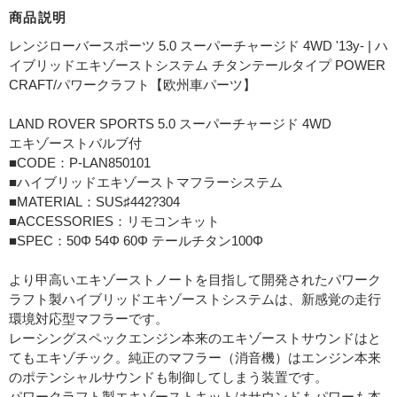
商品説明
レンジローバースポーツ 5.0 スーパーチャージド 4WD '13y- | ハ
イブリッドエキゾーストシステム チタンテールタイプ POWER
CRAFT/パワークラフト【欧州車パーツ】
LAND ROVER SPORTS 5.0 スーパーチャージド 4WD
エキゾーストバルブ付
■CODE：P-LAN850101
■ハイブリッドエキゾーストマフラーシステム
■MATERIAL：SUS♯442?304
■ACCESSORIES：リモコンキット
■SPEC：50Φ 54Φ 60Φ テールチタン100Φ
より甲高いエキゾーストノートを目指して開発されたパワーク
ラフト製ハイブリッドエキゾーストシステムは、新感覚の走行
環境対応型マフラーです。
レーシングスペックエンジン本来のエキゾーストサウンドはと
てもエキゾチック。純正のマフラー（消音機）はエンジン本来
のポテンシャルサウンドも制御してしまう装置です。
パワークラフト製エキゾーストキットはサウンドもパワーも本