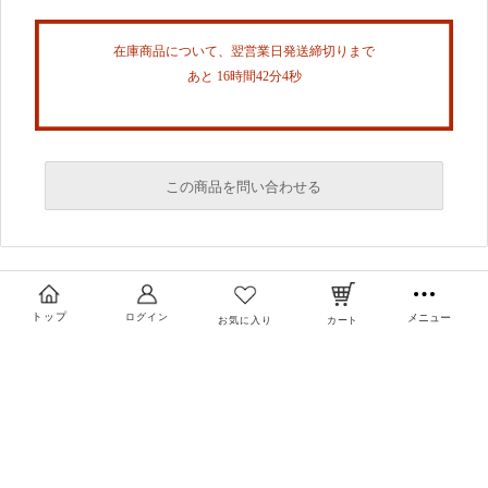
在庫商品について、翌営業日発送締切りまで
あと 16時間42分4秒
この商品を問い合わせる
必須
必須
トップ
ログイン
メニュー
お気に入り
カート