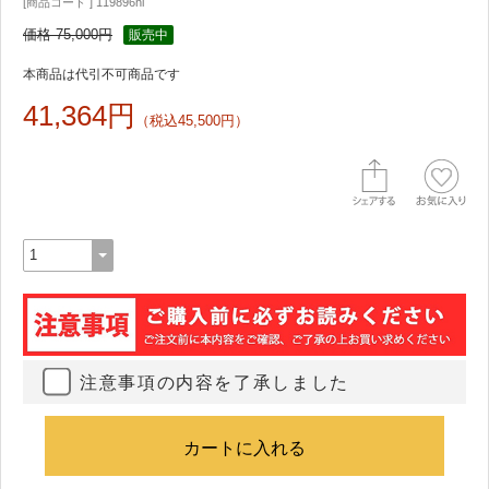
[商品コード ] 119896hi
価格 75,000円
販売中
本商品は代引不可商品です
41,364円
（税込45,500円）
注意事項の内容を了承しました