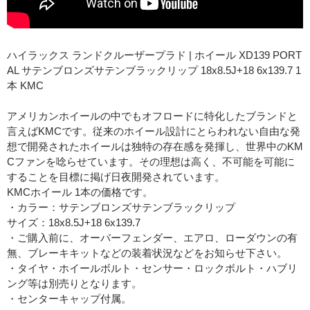
ハイラックス ランドクルーザープラド | ホイール XD139 PORT
AL サテンブロンズサテンブラックリップ 18x8.5J+18 6x139.7 1
本 KMC
アメリカンホイールの中でもオフロードに特化したブランドと
言えばKMCです。従来のホイール設計にとらわれない自由な発
想で開発されたホイールは独特の存在感を発揮し、世界中のKM
Cファンを唸らせています。その理想は高く、不可能を可能に
することを目標に掲げ日夜開発されています。
KMCホイール 1本の価格です。
・カラー：サテンブロンズサテンブラックリップ
サイズ：18x8.5J+18 6x139.7
・ご購入前に、オーバーフェンダー、エアロ、ローダウンの有
無、ブレーキキットなどの装着状況などをお知らせ下さい。
・タイヤ・ホイールボルト・センサー・ロックボルト・ハブリ
ング等は別売りとなります。
・センターキャップ付属。