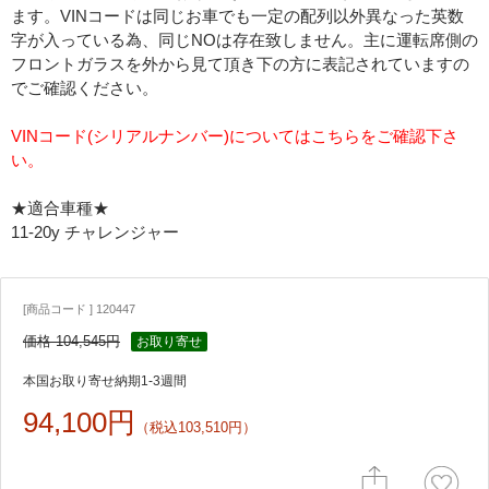
ます。VINコードは同じお車でも一定の配列以外異なった英数
字が入っている為、同じNOは存在致しません。主に運転席側の
フロントガラスを外から見て頂き下の方に表記されていますの
でご確認ください。
VINコード(シリアルナンバー)についてはこちらをご確認下さ
い。
★適合車種★
11-20y チャレンジャー
[商品コード ] 120447
価格 104,545円
お取り寄せ
本国お取り寄せ納期1-3週間
94,100円
（税込103,510円）