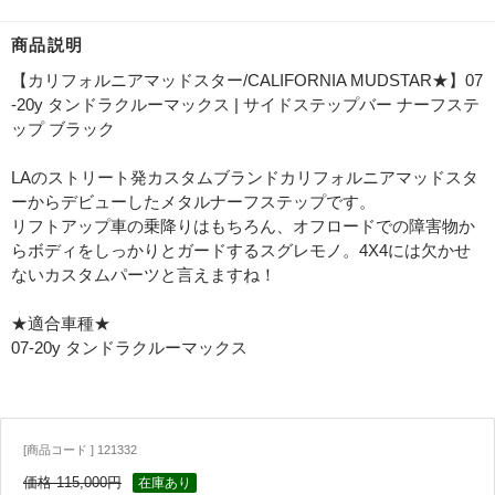
商品説明
【カリフォルニアマッドスター/CALIFORNIA MUDSTAR★】07
-20y タンドラクルーマックス | サイドステップバー ナーフステ
ップ ブラック
LAのストリート発カスタムブランドカリフォルニアマッドスタ
ーからデビューしたメタルナーフステップです。
リフトアップ車の乗降りはもちろん、オフロードでの障害物か
らボディをしっかりとガードするスグレモノ。4X4には欠かせ
ないカスタムパーツと言えますね！
★適合車種★
07-20y タンドラクルーマックス
[商品コード ] 121332
価格 115,000円
在庫あり