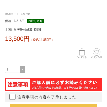
[商品コード ] 121740
価格 16,818円
お取り寄せ
本国お取り寄せ納期1-3週間
13,500円
（税込14,850円）
注意事項の内容を了承しました