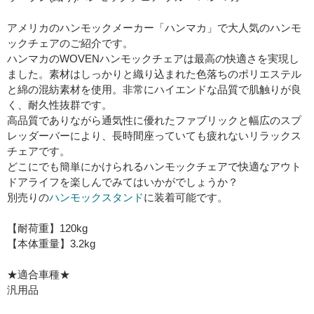
アメリカのハンモックメーカー「ハンマカ」で大人気のハンモ
ックチェアのご紹介です。
ハンマカのWOVENハンモックチェアは最高の快適さを実現し
ました。素材はしっかりと織り込まれた色落ちのポリエステル
と綿の混紡素材を使用。非常にハイエンドな品質で肌触りが良
く、耐久性抜群です。
高品質でありながら通気性に優れたファブリックと幅広のスプ
レッダーバーにより、長時間座っていても疲れないリラックス
チェアです。
どこにでも簡単にかけられるハンモックチェアで快適なアウト
ドアライフを楽しんでみてはいかがでしょうか？
別売りの
ハンモックスタンド
に装着可能です。
【耐荷重】120kg
【本体重量】3.2kg
★適合車種★
汎用品