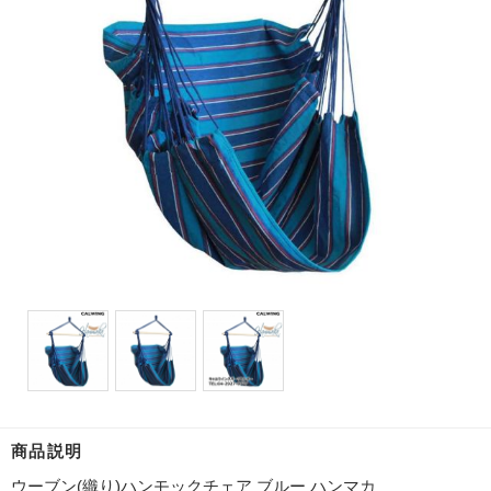
商品説明
ウーブン(織り)ハンモックチェア ブルー ハンマカ