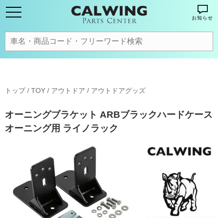
お知らせ
トップ
/
TOY / アウトドア
/
アウトドアグッズ
オーニングブラケット ARBブラックハードケース
オーニング用 ライノラック