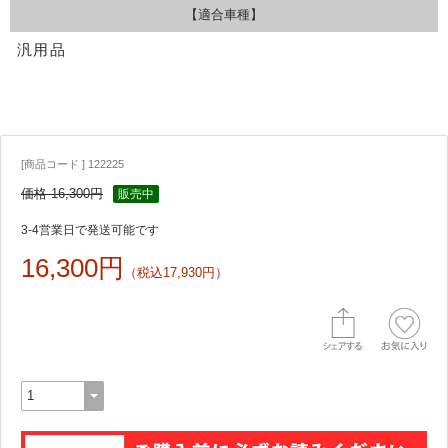
【適合車種】
汎用品
[商品コード ] 122225
価格 16,300円
販売中
3-4営業日で発送可能です
16,300円
（税込17,930円）