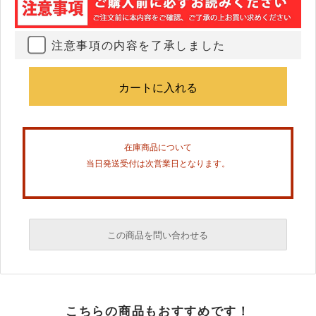
注意事項の内容を了承しました
在庫商品について
当日発送受付は次営業日となります。
この商品を問い合わせる
必須
こちらの商品もおすすめです！
必須