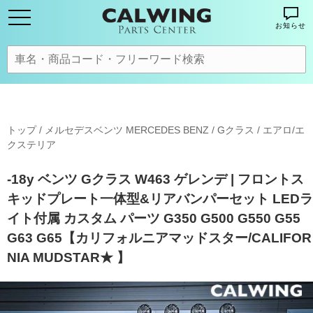
お知らせ
トップ
/
メルセデスベンツ MERCEDES BENZ
/
Gクラス
/
エアロ/エ
クステリア
-18y ベンツ Gクラス W463 ゲレンデ | フロントス
キッドプレート一体型&リアバンパーセット LEDラ
イト付属 カスタム パーツ G350 G500 G550 G55
G63 G65【カリフォルニアマッドスター/CALIFOR
NIA MUDSTAR★ 】