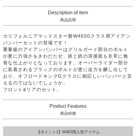
Description of item
商品説明
カリフォルニアマッドスター製W463Gクラス用アイアン
バンパーセットの登場です！
重量級のアイアンバンパーはグリルガード部分のボルト
が更に力強さをきわだたせ、鉄と鉄の溶接面も非常に無
骨な仕上がりとなっております。オーバーライダー部分
に装着されるブラックのボルトが更に迫力を醸し出して
おり、オフロードキングGクラスに相応しいバンパーと言
えるのではないでしょうか。
フロント&リアのセット。
Product Features
商品特徴
【ポイント1】W463用人気アイテム