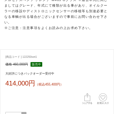
ましてはグレード、年式にて種類が出る事があり、オイルクー
ラーの移設やディストロニックセンサーの移植等も別途必要と
なる車輌が出る場合がございますので事前にお問い合わせ下さ
い。
※ご注意：注意事項をよくお読みの上お求め下さい。
[商品コード ] 122250set1
価格 460,000円
販売中
大好評につきバックオーダー受付中
414,000円
（税込455,400円）