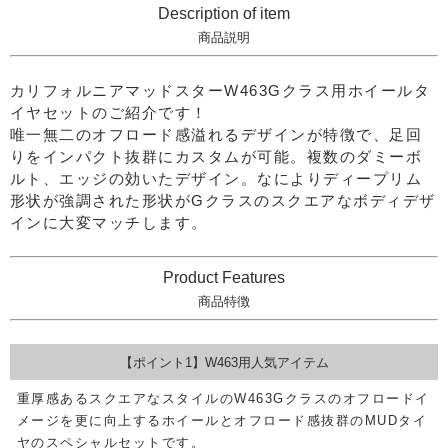
Description of item
商品説明
カリフォルニアマッドスターW463Gクラス用ホイールタ
イヤセットのご紹介です！
唯一無二のオフロード感溢れるデザインが特徴で、足回
りをインパクト抜群にカスタムが可能。複数のダミーボ
ルト、エッジの効いたデザイン。なによりディープリム
形状が強調された形状がGクラスのスクエアなボディデザ
インに大変マッチします。
Product Features
商品特徴
【ポイント1】W463用人気アイテム
重厚感あるスクエアなスタイルのW463Gクラスのオフロードイ
メージを更に向上するホイールとオフロード感抜群のMUDタイ
ヤのスペシャルセットです。