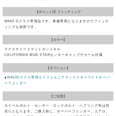
【ポイント2】フィッティング
W463 Gクラス専用品です。車種専用となりますのでフィッテ
ィングも抜群です。
【カラー】
テクスチャードマットガンメタル
CALIFORNIA MUD STARセンターキャップデカール付属
【オプション】
●
W463Gクラス専用カリフォルニアマッドスターワイドオーバ
ーフェンダー
【ご注意】
ホイールボルト・センサー・ロックボルト・ハブリング等は別
売りとなります。ご購入前に、オーバーフェンダー、エアロ、