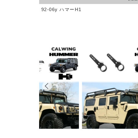
92-06y ハマーH1