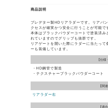
商品説明
プレデター製HDリアラダーです。リアバン
クセスが確実かつ安全に行うことが可能で
本体はブラックパウダーコートで塗装済み
れていますのでグリップも抜群です。
リアゲートを開いた際にラダーに当たって
ーも装備しています。
【仕様
・HD鋼管で製造
・テクスチャーブラックパウダーコート
【関連
リアラダー右
【適合