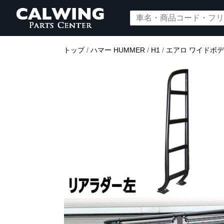
トップ
/
ハマー HUMMER
/
H1
/
エアロ ワイドボ