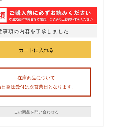
意事項の内容を了承しました
在庫商品について
当日発送受付は次営業日となります。
この商品を問い合わせる
必須