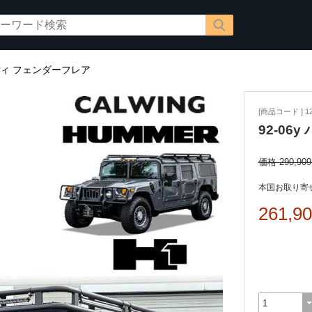
ディ フェンダーフレア
[商品コード ] 12
92-06
価格 290,90
本国お取り寄せ
261,9