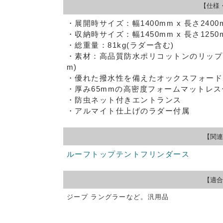
【仕様
・展開時サイズ：幅1400mm x 長さ2400m
・収納時サイズ：幅1450mm x 長さ1250m
・総重量：81kg(ラダー含む)
・素材：高品質防水ポリコットンのリップス
m)
・優れた撥水性を備えたオックスフォード
・厚み65mmの高密度フォームマットレス
・防虫ネット付きエントランス
・アルマイト仕上げのラダー付属
【関連
ルーフトップテントフリンダース
【適合
ジープ ラングラーなど。汎用品