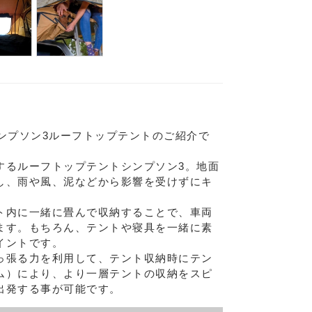
ンプソン3ルーフトップテントのご紹介で
するルーフトップテントシンプソン3。地面
し、雨や風、泥などから影響を受けずにキ
Eメー
ト内に一緒に畳んで収納することで、車両
ます。もちろん、テントや寝具を一緒に素
プライバ
イントです。
っ張る力を利用して、テント収納時にテン
ム）により、より一層テントの収納をスピ
出発する事が可能です。