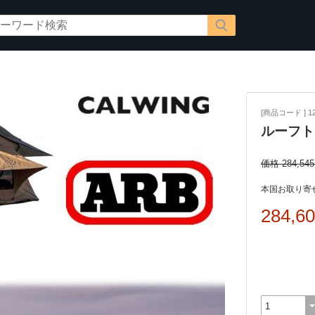
[商品コード ] 12
ルーフト
価格 284,54
本国お取り寄せ
284,6