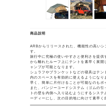
商品説明
ARBからリリースされた、機能性の高いシ
す。
旅行中に究極の使いやすさと便利さを提供
から離れたルーフ上にテントを素早く展開
ャンプが可能となります。
シュラフやブランケットなどの寝具はテン
内のスペースを有効的に使えるようになり
早く、簡単に片付けることが可能なのもポ
また、バンジーコードシステム（ゴムの引
トの壁を内側へ入り込むようにするシステ
ーディーにし、次の目的地に向けて素早く