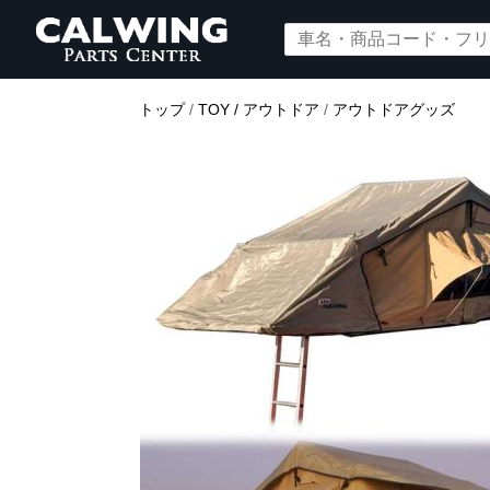
トップ
/
TOY / アウトドア
/
アウトドアグッズ