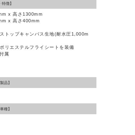
・特徴】
m x 高さ1300mm
m x 高さ400mm
トップキャンバス生地(耐水圧1,000m
ポリエステルフライシートを装備
付属
製品】
車種】