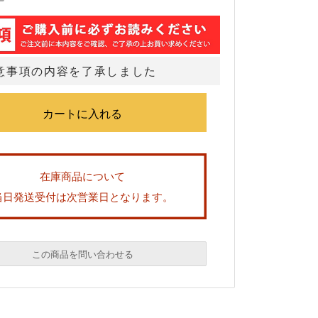
意事項の内容を了承しました
在庫商品について
当日発送受付は次営業日となります。
この商品を問い合わせる
必須