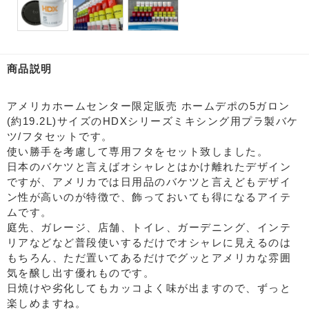
商品説明
アメリカホームセンター限定販売 ホームデポの5ガロン
(約19.2L)サイズのHDXシリーズミキシング用プラ製バケ
ツ/フタセットです。
使い勝手を考慮して専用フタをセット致しました。
日本のバケツと言えばオシャレとはかけ離れたデザイン
ですが、アメリカでは日用品のバケツと言えどもデザイ
ン性が高いのが特徴で、飾っておいても得になるアイテ
ムです。
庭先、ガレージ、店舗、トイレ、ガーデニング、インテ
リアなどなど普段使いするだけでオシャレに見えるのは
もちろん、ただ置いてあるだけでグッとアメリカな雰囲
気を醸し出す優れものです。
日焼けや劣化してもカッコよく味が出ますので、ずっと
楽しめますね。