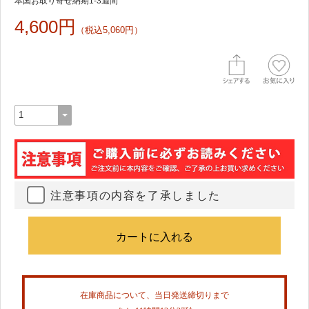
本国お取り寄せ納期1-3週間
4,600円
（税込5,060円）
注意事項の内容を了承しました
在庫商品について、当日発送締切りまで