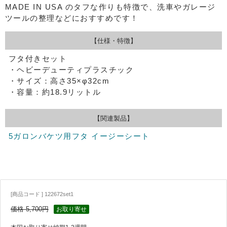
MADE IN USA のタフな作りも特徴で、洗車やガレージ
ツールの整理などにおすすめです！
【仕様・特徴】
フタ付きセット
・ヘビーデューティプラスチック
・サイズ：高さ35×φ32cm
・容量：約18.9リットル
【関連製品】
5ガロンバケツ用フタ イージーシート
[商品コード ] 122672set1
価格 5,700円
お取り寄せ