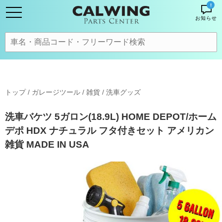
!
お知らせ
トップ
/
ガレージツール / 雑貨
/
洗車グッズ
洗車バケツ 5ガロン(18.9L) HOME DEPOT/ホーム
デポ HDX ナチュラル フタ付きセット アメリカン
雑貨 MADE IN USA