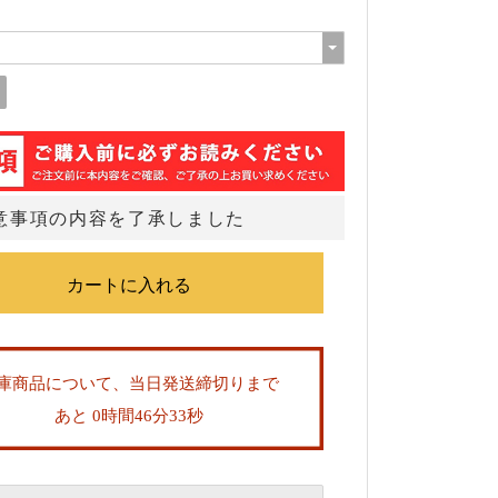
意事項の内容を了承しました
庫商品について、当日発送締切りまで
あと 0時間46分32秒