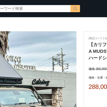
[商品コード ] 12
【カリフ
A MU
ハードシ
価格 360,00
価格・在庫・
288,0