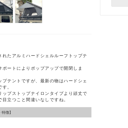
されたアルミハードシェルルーフトップテ
サポートによりポップアップで開閉しま
ップテントですが、最新の物はハードシェ
です。
リップストップナイロンタイプより頑丈で
で目立つこと間違いなしですね。
・特徴】
Eメー
プライバ