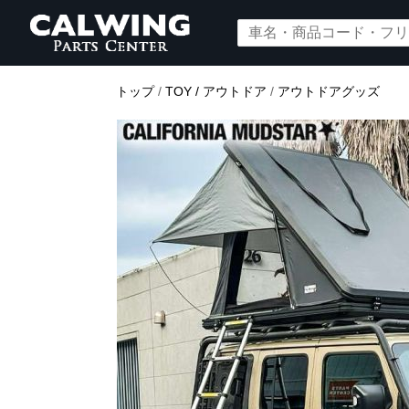
トップ
/
TOY / アウトドア
/
アウトドアグッズ