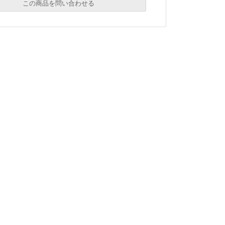
この商品を問い合わせる
必須
必須
必須
ル
シーポリシーをご確認ください。