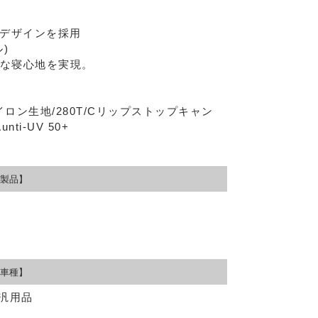
デザインを採用
)
適な寝心地を実現。
ロン生地/280T/Cリップストップキャン
i-UV 50+
製品】
車種】
、汎用品