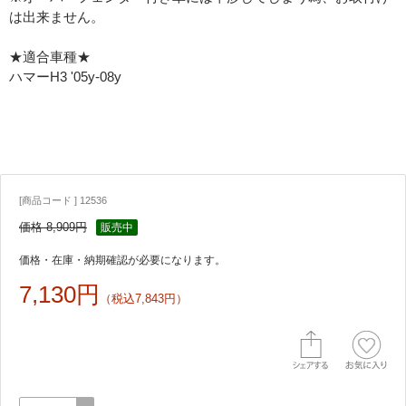
は出来ません。
★適合車種★
ハマーH3 '05y-08y
[商品コード ] 12536
価格 8,909円
販売中
価格・在庫・納期確認が必要になります。
7,130円
（税込7,843円）