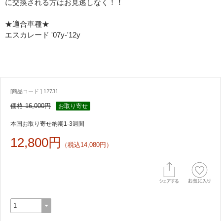
に交換される方はお見逃しなく！！
★適合車種★
エスカレード '07y-'12y
[商品コード ] 12731
価格 16,000円
お取り寄せ
本国お取り寄せ納期1-3週間
12,800円
（税込14,080円）