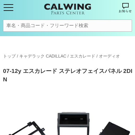
お知らせ
トップ
/
キャデラック CADILLAC
/
エスカレード
/
オーディオ
07-12y エスカレード ステレオフェイスパネル 2DI
N