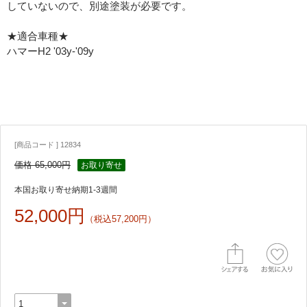
していないので、別途塗装が必要です。
★適合車種★
ハマーH2 '03y-'09y
[商品コード ] 12834
価格 65,000円
お取り寄せ
本国お取り寄せ納期1-3週間
52,000円
（税込57,200円）