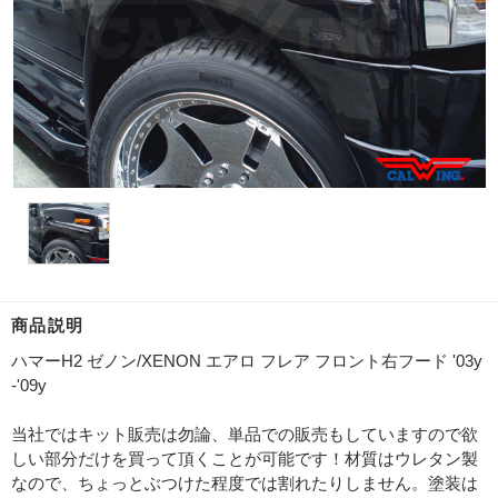
商品説明
ハマーH2 ゼノン/XENON エアロ フレア フロント右フード '03y
-'09y
当社ではキット販売は勿論、単品での販売もしていますので欲
しい部分だけを買って頂くことが可能です！材質はウレタン製
なので、ちょっとぶつけた程度では割れたりしません。塗装は