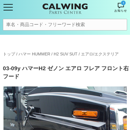
!
お知らせ
トップ
/
ハマー HUMMER
/
H2 SUV SUT
/
エアロ/エクステリア
03-09y ハマーH2 ゼノン エアロ フレア フロント右
フード