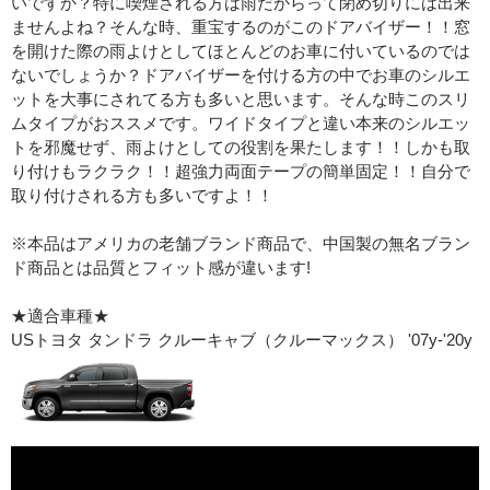
いですか？特に喫煙される方は雨だからって閉め切りには出来
ませんよね？そんな時、重宝するのがこのドアバイザー！！窓
を開けた際の雨よけとしてほとんどのお車に付いているのでは
ないでしょうか？ドアバイザーを付ける方の中でお車のシルエ
ットを大事にされてる方も多いと思います。そんな時このスリ
ムタイプがおススメです。ワイドタイプと違い本来のシルエッ
トを邪魔せず、雨よけとしての役割を果たします！！しかも取
り付けもラクラク！！超強力両面テープの簡単固定！！自分で
取り付けされる方も多いですよ！！
※本品はアメリカの老舗ブランド商品で、中国製の無名ブラン
ド商品とは品質とフィット感が違います!
★適合車種★
USトヨタ タンドラ クルーキャブ（クルーマックス） '07y-'20y
取り付け方法の動画はこちら