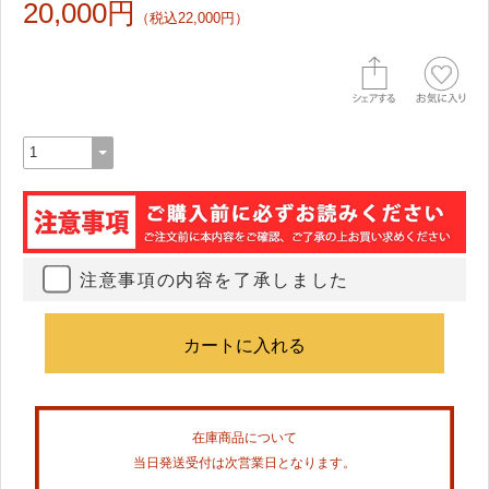
20,000円
（税込22,000円）
注意事項の内容を了承しました
在庫商品について
当日発送受付は次営業日となります。