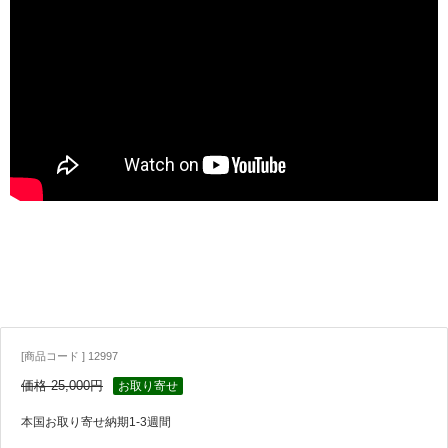
[商品コード ] 12997
価格 25,000円
お取り寄せ
本国お取り寄せ納期1-3週間