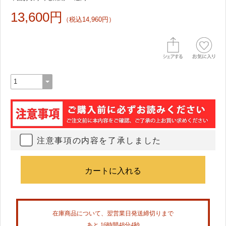
13,600円
（税込14,960円）
注意事項の内容を了承しました
在庫商品について、翌営業日発送締切りまで
あと 16時間48分4秒