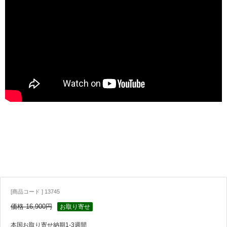
[商品コード ] 13745
価格 16,900円
お取り寄せ
本国お取り寄せ納期1-3週間