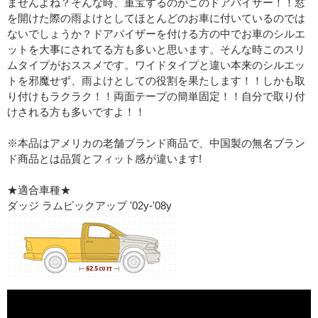
ませんよね？そんな時、重宝するのがこのドアバイザー！！窓
を開けた際の雨よけとしてほとんどのお車に付いているのでは
ないでしょうか？ドアバイザーを付ける方の中でお車のシルエ
ットを大事にされてる方も多いと思います。そんな時このスリ
ムタイプがおススメです。ワイドタイプと違い本来のシルエッ
トを邪魔せず、雨よけとしての役割を果たします！！しかも取
り付けもラクラク！！両面テープの簡単固定！！自分で取り付
けされる方も多いですよ！！
※本品はアメリカの老舗ブランド商品で、中国製の無名ブラン
ド商品とは品質とフィット感が違います!
★適合車種★
ダッジ ラムピックアップ '02y-'08y
取り付け方法の動画はこちら