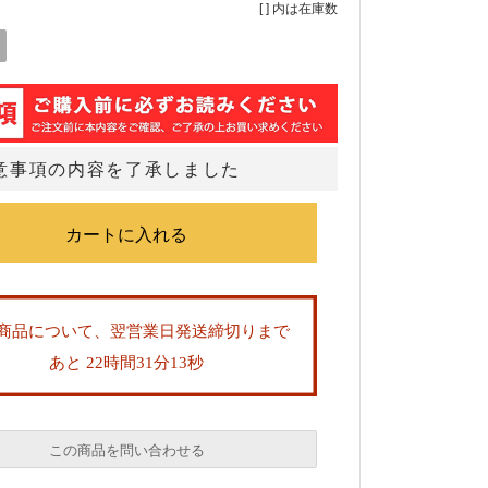
[ ] 内は在庫数
意事項の内容を了承しました
商品について、翌営業日発送締切りまで
あと 22時間31分13秒
この商品を問い合わせる
必須