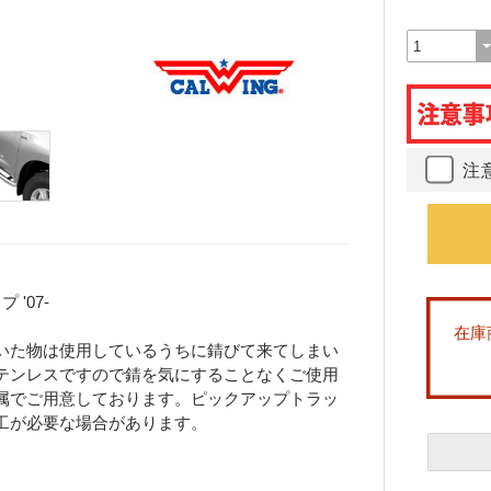
注
'07-
在庫
いた物は使用しているうちに錆びて来てしまい
テンレスですので錆を気にすることなくご使用
属でご用意しております。ピックアップトラッ
工が必要な場合があります。