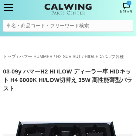
!
お知らせ
トップ
/
ハマー HUMMER
/
H2 SUV SUT
/
HID/LED/バルブ各種
03-09y ハマーH2 HI /LOW ディーラー車 HIDキッ
ト H4 6000K HI/LOW切替え 35W 高性能薄型バラ
スト