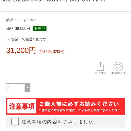
[商品コード ] 13781h
価格 39,000円
販売中
1-3営業日で発送可能です
31,200円
（税込34,320円）
注意事項の内容を了承しました