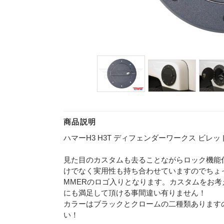
商品説明
ハマーH3 H3T ディフェンダーワークス ビレット
見た目のカスタムも去ることながらロック機能
けでなく実用性も持ち合わせていますのでちょ
MMERのロゴ入りとなります。カスタムをお
にも満足して頂ける事間違い有りません！
カラーはブラックとクロームの二種類あります
い！