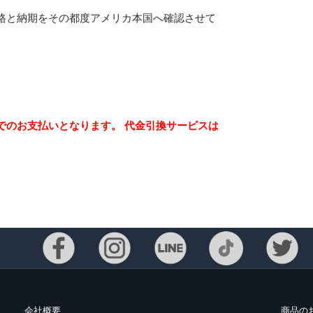
格と納期をその都度アメリカ本国へ確認させて
でのお支払いとなります。 代金引換サービスは
Eメー
プライバ
会社概要
商品の