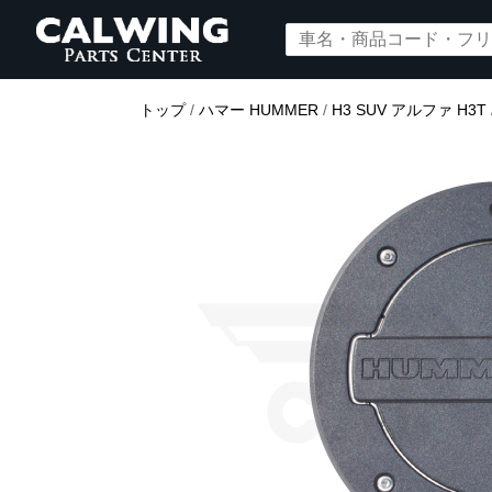
トップ
/
ハマー HUMMER
/
H3 SUV アルファ H3T