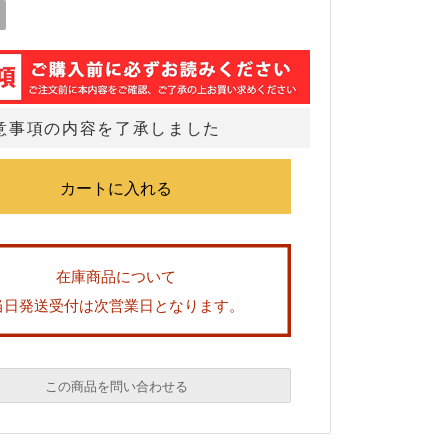
意事項の内容を了承しました
在庫商品について
当日発送受付は次営業日となります。
この商品を問い合わせる
必須