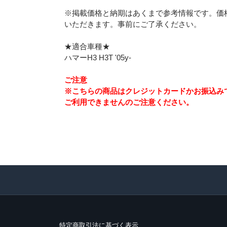
※掲載価格と納期はあくまで参考情報です。価
いただきます。事前にご了承ください。
★適合車種★
ハマーH3 H3T '05y-
ご注意
※こちらの商品はクレジットカードかお振込み
ご利用できませんのご注意ください。
特定商取引法に基づく表示