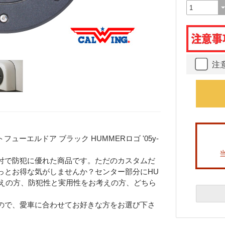
注
フューエルドア ブラック HUMMERロゴ '05y-
付で防犯に優れた商品です。ただのカスタムだ
っとお得な気がしませんか？センター部分にHU
考えの方、防犯性と実用性をお考えの方、どちら
ので、愛車に合わせてお好きな方をお選び下さ