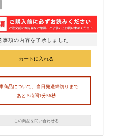
意事項の内容を了承しました
庫商品について、当日発送締切りまで
あと 5時間1分55秒
この商品を問い合わせる
必須