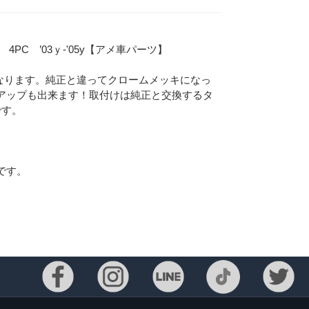
C ’03ｙ-'05y【アメ車パーツ】
なります。純正と違ってクロームメッキになっ
アップも出来ます！取付けは純正と交換するタ
です。
です。
Eメー
プライバ