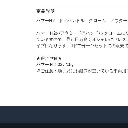
商品説明
ハマーH2 ドアハンドル クローム アウター 4P
ハマーＨ2のアウタードアハンドル クロームに
ていますので、見た目も良くオシャレにドレス
イプになります。4ドア分一台セットでの販売
★適合車種★
ハマーＨ2 '03y-'05y
※ご注意：助手席にも鍵穴が空いている車両用