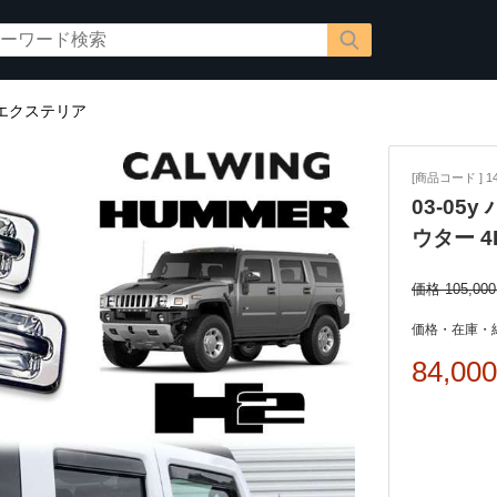
エクステリア
[商品コード ] 14
03-05
ウター 4
価格 105,00
価格・在庫・
84,00