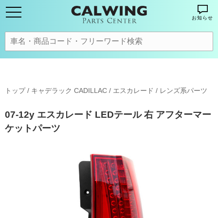
お知らせ
トップ
/
キャデラック CADILLAC
/
エスカレード
/
レンズ系パーツ
07-12y エスカレード LEDテール 右 アフターマー
ケットパーツ