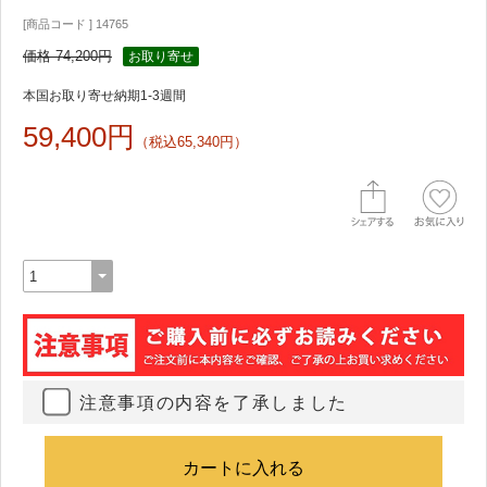
[商品コード ] 14765
価格 74,200円
お取り寄せ
本国お取り寄せ納期1-3週間
59,400円
（税込65,340円）
注意事項の内容を了承しました