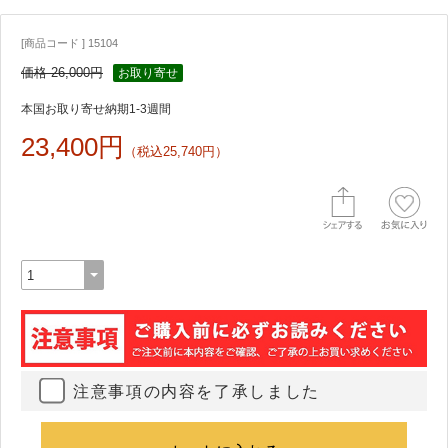
[商品コード ] 15104
価格 26,000円
お取り寄せ
本国お取り寄せ納期1-3週間
23,400円
（税込25,740円）
注意事項の内容を了承しました