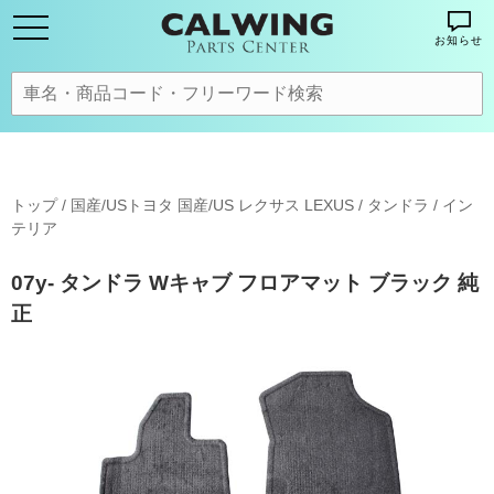
お知らせ
トップ
/
国産/USトヨタ 国産/US レクサス LEXUS
/
タンドラ
/
イン
テリア
07y- タンドラ Wキャブ フロアマット ブラック 純
正