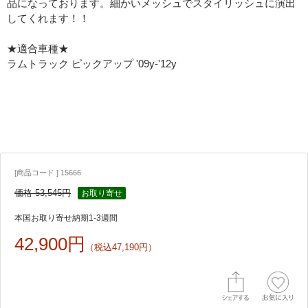
品になっております。細かいメッシュでスタイリッシュに演出
してくれます！！
★適合車種★
ラムトラック ピックアップ '09y-'12y
[商品コード ] 15666
価格 53,545円
お取り寄せ
本国お取り寄せ納期1-3週間
42,900円
（税込47,190円）