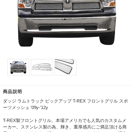
商品説明
ダッジ ラムトラック ピックアップ T-REX フロントグリル スポ
ーツメッシュ '09y-'12y
T-REX製フロントグリル。本場アメリカでも人気のカスタムメ
ーカー。ステンレス製の為、輝き、重厚感共にご満足頂ける商