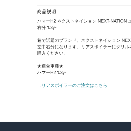
商品説明
ハマーH2 ネクストネイション NEXT-NATIO
右分 '03y-
巷で話題のブランド、ネクストネイション NEX
左中右分になります。リアスポイラーにグリル
購入ください。
★適合車種★
ハマーH2 '03y-
→リアスポイラーのご注文はこちら