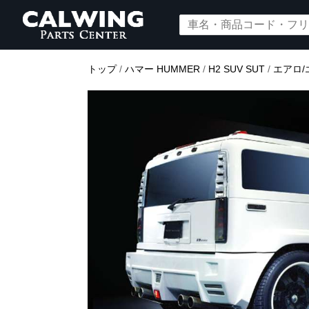
トップ
/
ハマー HUMMER
/
H2 SUV SUT
/
エアロ/