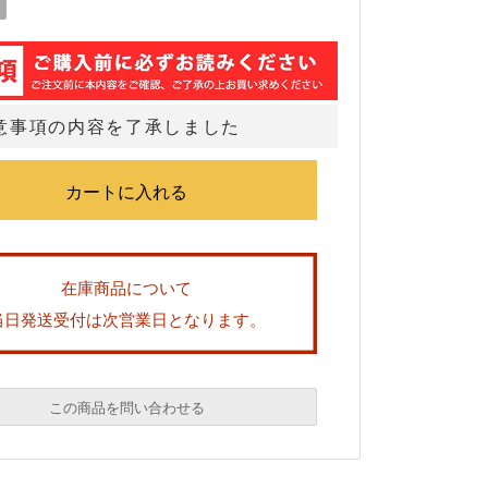
意事項の内容を了承しました
在庫商品について
当日発送受付は次営業日となります。
この商品を問い合わせる
必須