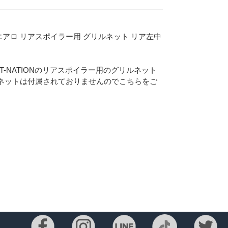
N エアロ リアスポイラー用 グリルネット リア左中
T-NATIONのリアスポイラー用のグリルネット
ネットは付属されておりませんのでこちらをご
Eメー
プライバ