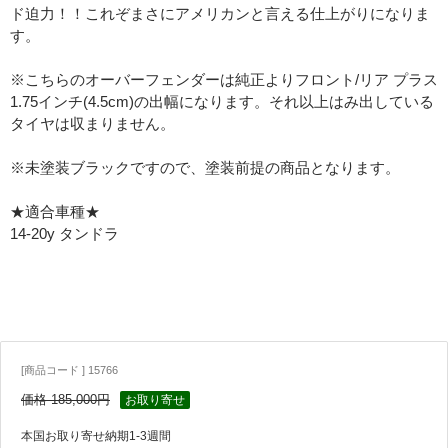
ド迫力！！これぞまさにアメリカンと言える仕上がりになりま
す。
※こちらのオーバーフェンダーは純正よりフロント/リア プラス
1.75インチ(4.5cm)の出幅になります。それ以上はみ出している
タイヤは収まりません。
※未塗装ブラックですので、塗装前提の商品となります。
★適合車種★
14-20y タンドラ
[商品コード ] 15766
価格 185,000円
お取り寄せ
本国お取り寄せ納期1-3週間