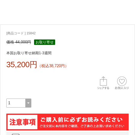
[商品コード ] 15842
価格 44,000円
お取り寄せ
本国お取り寄せ納期1-3週間
35,200円
（税込38,720円）