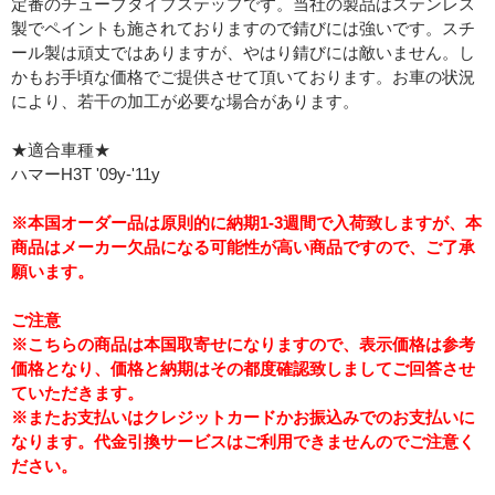
定番のチューブタイプステップです。当社の製品はステンレス
製でペイントも施されておりますので錆びには強いです。スチ
ール製は頑丈ではありますが、やはり錆びには敵いません。し
かもお手頃な価格でご提供させて頂いております。お車の状況
により、若干の加工が必要な場合があります。
★適合車種★
ハマーH3T '09y-'11y
※本国オーダー品は原則的に納期1-3週間で入荷致しますが、本
商品はメーカー欠品になる可能性が高い商品ですので、ご了承
願います。
ご注意
※こちらの商品は本国取寄せになりますので、表示価格は参考
価格となり、価格と納期はその都度確認致しましてご回答させ
ていただきます。
※またお支払いはクレジットカードかお振込みでのお支払いに
なります。代金引換サービスはご利用できませんのでご注意く
ださい。