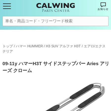
お知らせ
トップ
/
ハマー HUMMER
/
H3 SUV アルファ H3T
/
エアロ/エクス
テリア
09-11y ハマーH3T サイドステップバー Aries アリ
ーズ クローム