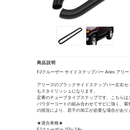
商品説明
FJクルーザー サイドステップバー Aries アリーズ ブ
アリーズのブラックサイドステップバー左右セ
もスタイリッシュになります。
定番のチューブタイプステップです。こちらは
パウダーコートの組み合わせてサビに強く、紫
の状況により、若干の加工が必要な場合があり
★適合車種★
FJクルーザー '07y-'14y