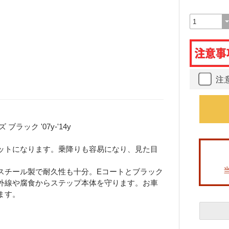
注
ラック '07y-'14y
ットになります。乗降りも容易になり、見た目
スチール製で耐久性も十分。Eコートとブラック
外線や腐食からステップ本体を守ります。お車
ます。