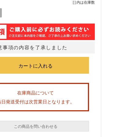
[ ] 内は在庫数
意事項の内容を了承しました
在庫商品について
当日発送受付は次営業日となります。
この商品を問い合わせる
必須