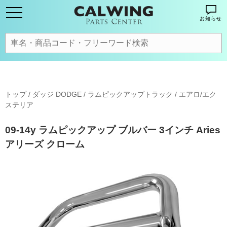
お知らせ
トップ
/
ダッジ DODGE
/
ラムピックアップトラック
/
エアロ/エク
ステリア
09-14y ラムピックアップ ブルバー 3インチ Aries
アリーズ クローム