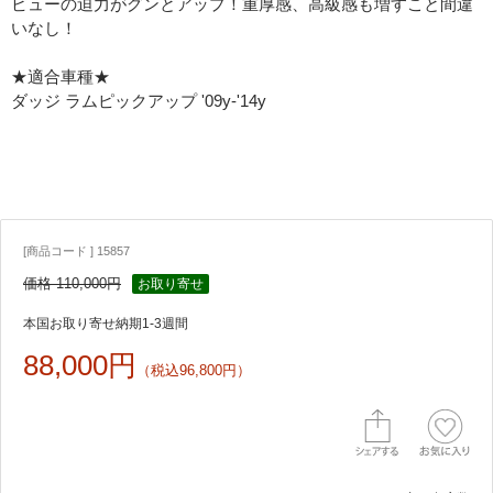
ビューの迫力がグンとアップ！重厚感、高級感も増すこと間違
いなし！
★適合車種★
ダッジ ラムピックアップ '09y-'14y
[商品コード ] 15857
価格 110,000円
お取り寄せ
本国お取り寄せ納期1-3週間
88,000円
（税込96,800円）