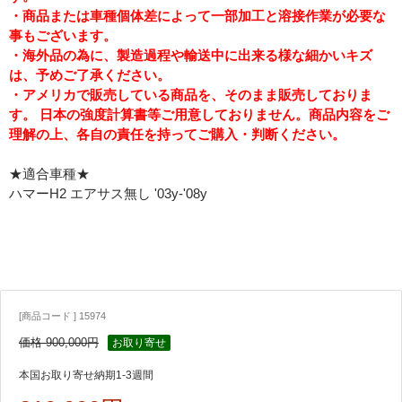
・商品または車種個体差によって一部加工と溶接作業が必要な
事もございます。
・海外品の為に、製造過程や輸送中に出来る様な細かいキズ
は、予めご了承ください。
・アメリカで販売している商品を、そのまま販売しておりま
す。 日本の強度計算書等ご用意しておりません。商品内容をご
理解の上、各自の責任を持ってご購入・判断ください。
★適合車種★
ハマーH2 エアサス無し '03y-'08y
[商品コード ] 15974
価格 900,000円
お取り寄せ
本国お取り寄せ納期1-3週間