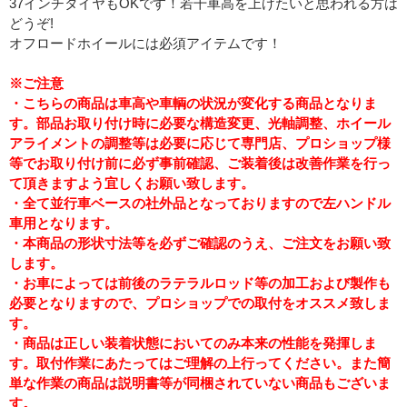
37インチタイヤもOKです！若干車高を上げたいと思われる方は
どうぞ!
オフロードホイールには必須アイテムです！
※ご注意
・こちらの商品は車高や車輌の状況が変化する商品となりま
す。部品お取り付け時に必要な構造変更、光軸調整、ホイール
アライメントの調整等は必要に応じて専門店、プロショップ様
等でお取り付け前に必ず事前確認、ご装着後は改善作業を行っ
て頂きますよう宜しくお願い致します。
・全て並行車ベースの社外品となっておりますので左ハンドル
車用となります。
・本商品の形状寸法等を必ずご確認のうえ、ご注文をお願い致
します。
・お車によっては前後のラテラルロッド等の加工および製作も
必要となりますので、プロショップでの取付をオススメ致しま
す。
・商品は正しい装着状態においてのみ本来の性能を発揮しま
す。取付作業にあたってはご理解の上行ってください。また簡
単な作業の商品は説明書等が同梱されていない商品もございま
す。