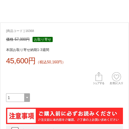
[商品コード ] 16368
価格 57,000円
お取り寄せ
本国お取り寄せ納期1-3週間
45,600円
（税込50,160円）