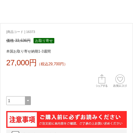
[商品コード ] 16373
価格 33,636円
お取り寄せ
本国お取り寄せ納期1-3週間
27,000円
（税込29,700円）