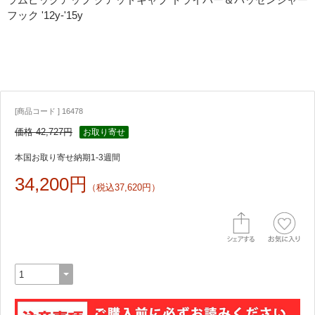
フック '12y-'15y
[商品コード ] 16478
価格 42,727円
お取り寄せ
本国お取り寄せ納期1-3週間
34,200円
（税込37,620円）