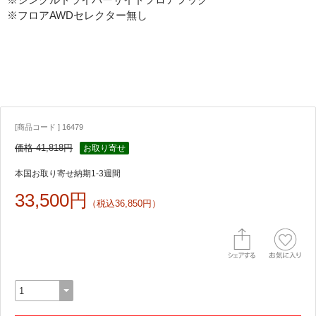
※フロアAWDセレクター無し
[商品コード ] 16479
価格 41,818円
お取り寄せ
本国お取り寄せ納期1-3週間
33,500円
（税込36,850円）