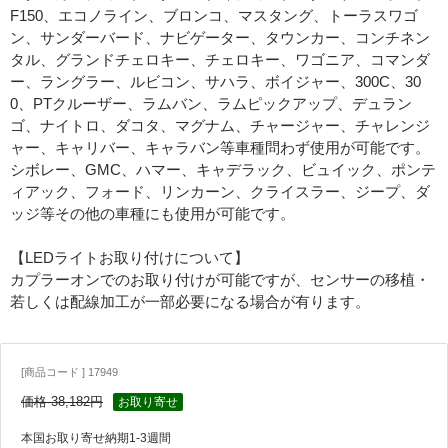
F150、エコノライン、ブロンコ、マスタング、トーラスワゴ
ン、サンダーバード、ナビゲーター、タウンカー、コンチネン
タル、グランドチェロキー、チェロキー、ワゴニア、コマンダ
ー、ラングラー、ルビコン、サハラ、ボイジャー、300C、30
0、PTクルーザー、ラムバン、ラムピックアップ、デュラン
ゴ、ナイトロ、ダコタ、マグナム、チャージャー、チャレンジ
ャー、キャリバー、キャラバン等車種問わず使用が可能です。
シボレー、GMC、ハマー、キャデラック、ビュイック、ポンテ
ィアック、フォード、リンカーン、クライスラー、ジープ、ダ
ッジ等その他の車種にも使用が可能です。
【LEDライトお取り付けについて】
カプラーオンでのお取り付けが可能ですが、センサーの移植・
若しくは配線加工が一部必要になる場合が有ります。
[商品コード ] 17949
価格 38,182円
お取り寄せ
本国お取り寄せ納期1-3週間