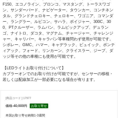
F150、エコノライン、ブロンコ、マスタング、トーラスワゴ
ン、サンダーバード、ナビゲーター、タウンカー、コンチネン
タル、グランドチェロキー、チェロキー、ワゴニア、コマンダ
ー、ラングラー、ルビコン、サハラ、ボイジャー、300C、30
0、PTクルーザー、ラムバン、ラムピックアップ、デュラン
ゴ、ナイトロ、ダコタ、マグナム、チャージャー、チャレンジ
ャー、キャリバー、キャラバン等車種問わず使用が可能です。
シボレー、GMC、ハマー、キャデラック、ビュイック、ポンテ
ィアック、フォード、リンカーン、クライスラー、ジープ、ダ
ッジ等その他の車種にも使用が可能です。
【LEDライトお取り付けについて】
カプラーオンでのお取り付けが可能ですが、センサーの移植・
若しくは配線加工が一部必要になる場合が有ります。
[商品コード ] 17977
価格 40,909円
お取り寄せ
本国お取り寄せ納期1-3週間