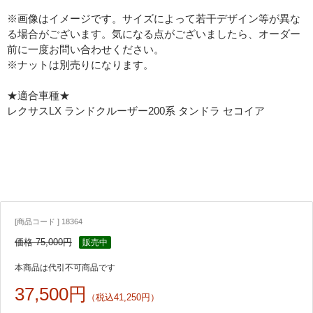
※画像はイメージです。サイズによって若干デザイン等が異な
る場合がございます。気になる点がございましたら、オーダー
前に一度お問い合わせください。
※ナットは別売りになります。
★適合車種★
レクサスLX ランドクルーザー200系 タンドラ セコイア
[商品コード ] 18364
価格 75,000円
販売中
本商品は代引不可商品です
37,500円
（税込41,250円）