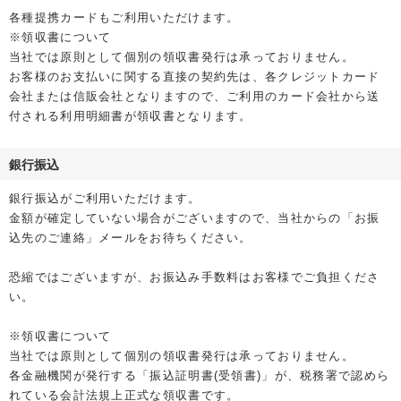
各種提携カードもご利用いただけます。
※領収書について
当社では原則として個別の領収書発行は承っておりません。
お客様のお支払いに関する直接の契約先は、各クレジットカード
会社または信販会社となりますので、ご利用のカード会社から送
付される利用明細書が領収書となります。
銀行振込
銀行振込がご利用いただけます。
金額が確定していない場合がございますので、当社からの「お振
込先のご連絡」メールをお待ちください。
恐縮ではございますが、お振込み手数料はお客様でご負担くださ
い。
※領収書について
当社では原則として個別の領収書発行は承っておりません。
各金融機関が発行する「振込証明書(受領書)」が、税務署で認めら
れている会計法規上正式な領収書です。