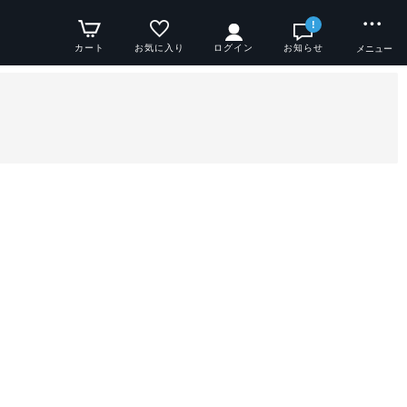
!
カート
お気に入り
ログイン
お知らせ
メニュー