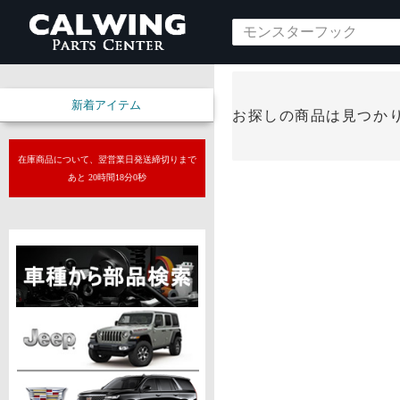
新着アイテム
お探しの商品は見つか
在庫商品について、翌営業日発送締切りまで
あと 20時間17分59秒