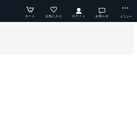
カート
お気に入り
ログイン
お知らせ
メニュー