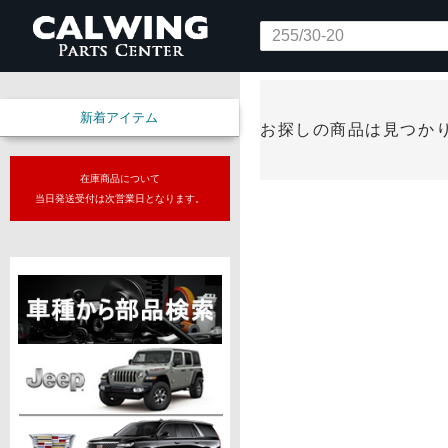
新着アイテム
お探しの商品は見つか
在庫商品について
当日発送受付は次営業日となります。