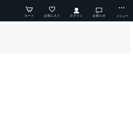
カート
お気に入り
ログイン
お知らせ
メニュー