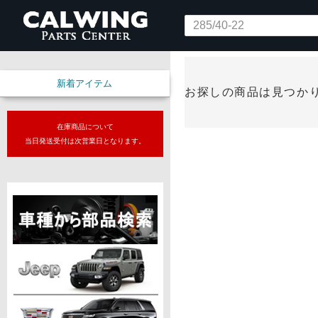
新着アイテム
お探しの商品は見つか
在庫商品について
当日発送受付は次営業日となります。