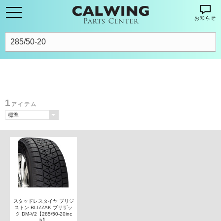
お知らせ
1
アイテム
スタッドレスタイヤ ブリジ
ストン BLIZZAK ブリザッ
ク DM-V2【285/50-20inc
h】