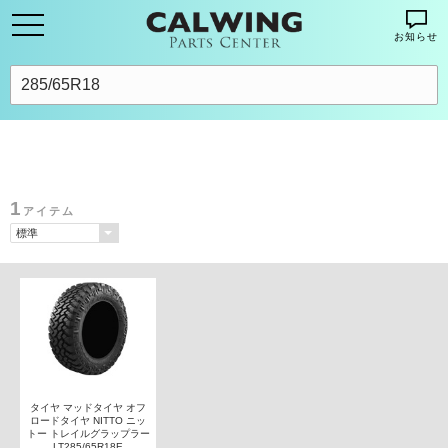
お知らせ
1
アイテム
タイヤ マッドタイヤ オフ
ロードタイヤ NITTO ニッ
トー トレイルグラップラー
LT285/65R18E