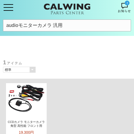
!
お知らせ
1
アイテム
CCDカメラ モニターカメラ
角型 高性能 フロント用
19,300円